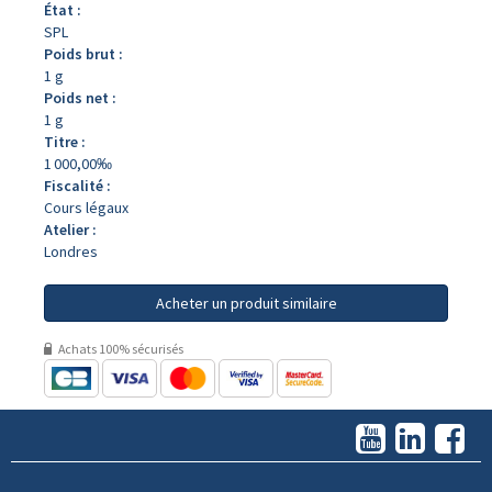
État :
SPL
Poids brut :
1 g
Poids net :
1 g
Titre :
1 000,00‰
Fiscalité :
Cours légaux
Atelier :
Londres
Acheter un produit similaire
Achats 100% sécurisés