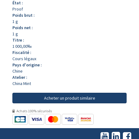
État :
Proof
Poids brut :
1 g
Poids net :
1 g
Titre :
1 000,00‰
Fiscalité :
Cours légaux
Pays d'origine :
Chine
Atelier :
China Mint
Acheter un produit similaire
Achats 100% sécurisés