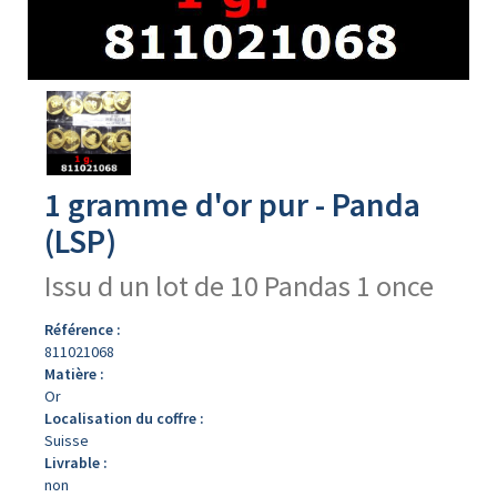
Avers
du
produit
1 gramme d'or pur - Panda
(LSP)
Issu d un lot de 10 Pandas 1 once
Référence :
811021068
Matière :
Or
Localisation du coffre :
Suisse
Livrable :
non