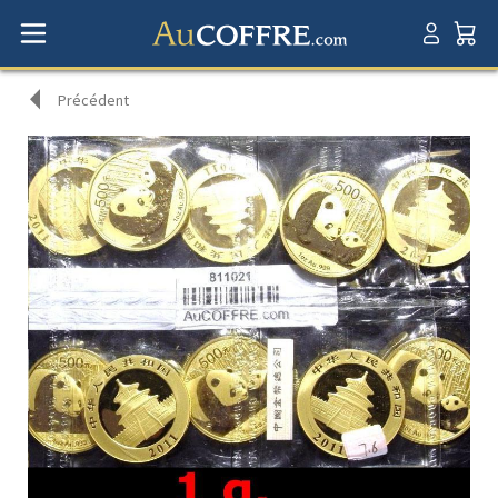
Précédent