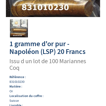
Avers
du
produit
1 gramme d'or pur -
Napoléon (LSP) 20 Francs
Issu d un lot de 100 Mariannes
Coq
Référence :
831010230
Matière :
Or
Localisation du coffre :
Suisse
Livrable :