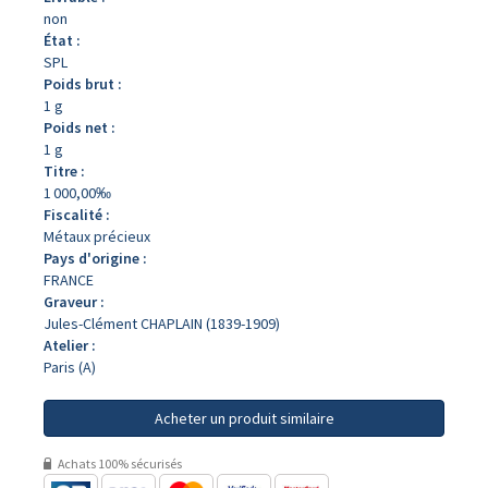
non
État :
SPL
Poids brut :
1 g
Poids net :
1 g
Titre :
1 000,00‰
Fiscalité :
Métaux précieux
Pays d'origine :
FRANCE
Graveur :
Jules-Clément CHAPLAIN (1839-1909)
Atelier :
Paris (A)
Acheter un produit similaire
Achats 100% sécurisés