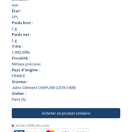
non
État :
SPL
Poids brut :
1 g
Poids net :
1 g
Titre :
1 000,00‰
Fiscalité :
Métaux précieux
Pays d'origine :
FRANCE
Graveur :
Jules-Clément CHAPLAIN (1839-1909)
Atelier :
Paris (A)
Acheter un produit similaire
Achats 100% sécurisés