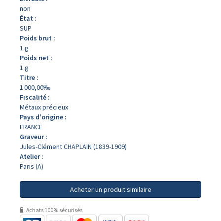
non
État :
SUP
Poids brut :
1 g
Poids net :
1 g
Titre :
1 000,00‰
Fiscalité :
Métaux précieux
Pays d'origine :
FRANCE
Graveur :
Jules-Clément CHAPLAIN (1839-1909)
Atelier :
Paris (A)
Acheter un produit similaire
Achats 100% sécurisés