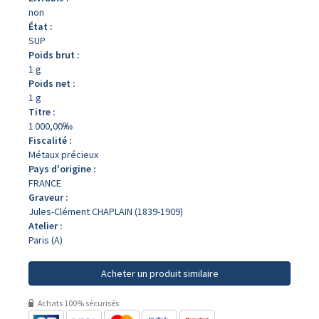
non
État :
SUP
Poids brut :
1 g
Poids net :
1 g
Titre :
1 000,00‰
Fiscalité :
Métaux précieux
Pays d'origine :
FRANCE
Graveur :
Jules-Clément CHAPLAIN (1839-1909)
Atelier :
Paris (A)
Acheter un produit similaire
Achats 100% sécurisés