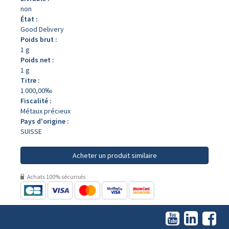
non
État :
Good Delivery
Poids brut :
1 g
Poids net :
1 g
Titre :
1 000,00‰
Fiscalité :
Métaux précieux
Pays d'origine :
SUISSE
Acheter un produit similaire
Achats 100% sécurisés