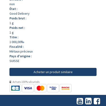
non
État :
Good Delivery
Poids brut :
1 g
Poids net :
1 g
Titre :
1 000,00‰
Fiscalité :
Métaux précieux
Pays d'origine :
SUISSE
Acheter un produit similaire
Achats 100% sécurisés