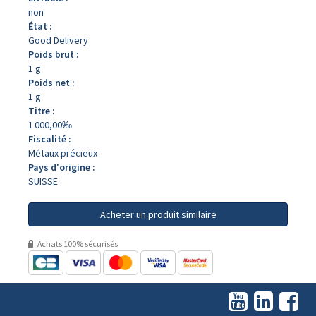
non
État :
Good Delivery
Poids brut :
1 g
Poids net :
1 g
Titre :
1 000,00‰
Fiscalité :
Métaux précieux
Pays d'origine :
SUISSE
Acheter un produit similaire
Achats 100% sécurisés