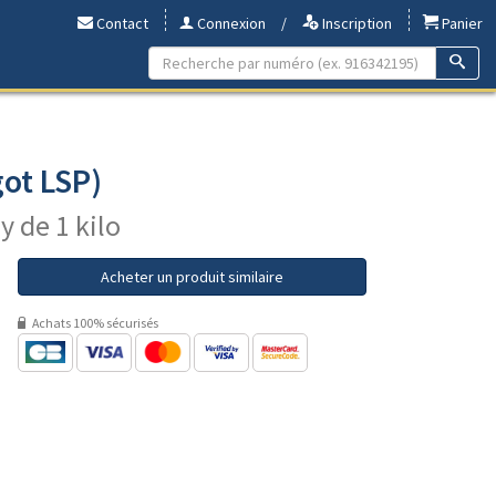
Contact
Connexion
/
Inscription
Panier
ot LSP)
y de 1 kilo
Acheter un produit similaire
Achats 100% sécurisés