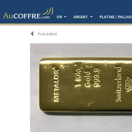
OR
ARGENT
PLATINE / PALLA
Précédent