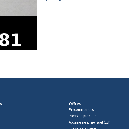
s
Offres
Précommandes
Packs de produits
Abonnement mensuel (LSP)
m
Livraison à domicile