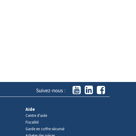
Suivez-nous :
Aide
Centre d'aide
Fiscalité
Garde en coffre sécurisé
Acheter des pièces