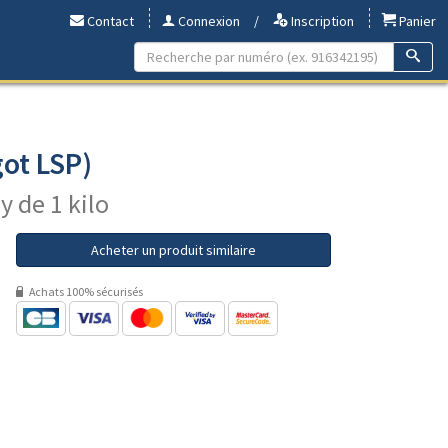
Contact
Connexion
/
Inscription
Panier
ot LSP)
y de 1 kilo
Acheter un produit similaire
Achats 100% sécurisés