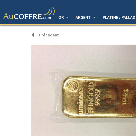
OR
ARGENT
PLATINE / PALLA
Précédent