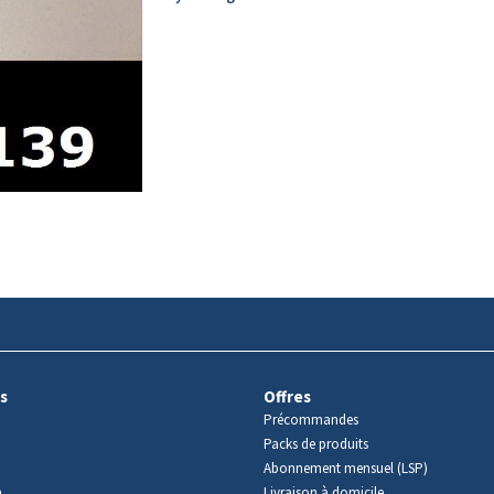
s
Offres
Précommandes
Packs de produits
Abonnement mensuel (LSP)
m
Livraison à domicile