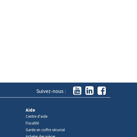
Suivez-nous :
Aide
Centre d'aide
Fiscalité
Garde en coffre sécurisé
Acheter des pièces