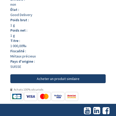
non
État :
Good Delivery
Poids brut :
1 g
Poids net :
1 g
Titre :
1 000,00‰
Fiscalité :
Métaux précieux
Pays d'origine :
SUISSE
Acheter un produit similaire
Achats 100% sécurisés