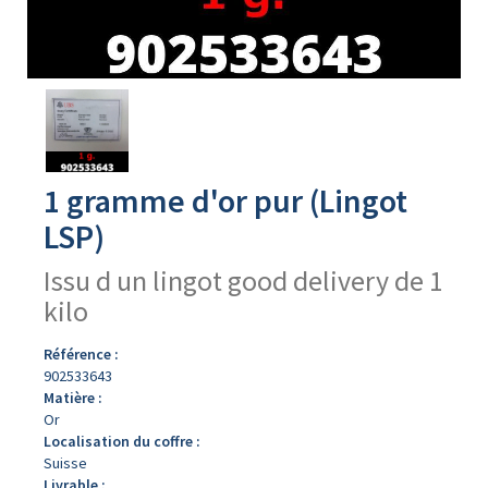
Avers
du
produit
1 gramme d'or pur (Lingot
LSP)
Issu d un lingot good delivery de 1
kilo
Référence :
902533643
Matière :
Or
Localisation du coffre :
Suisse
Livrable :