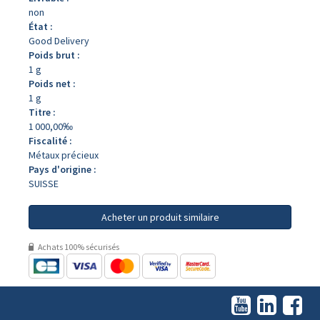
non
État :
Good Delivery
Poids brut :
1 g
Poids net :
1 g
Titre :
1 000,00‰
Fiscalité :
Métaux précieux
Pays d'origine :
SUISSE
Acheter un produit similaire
Achats 100% sécurisés