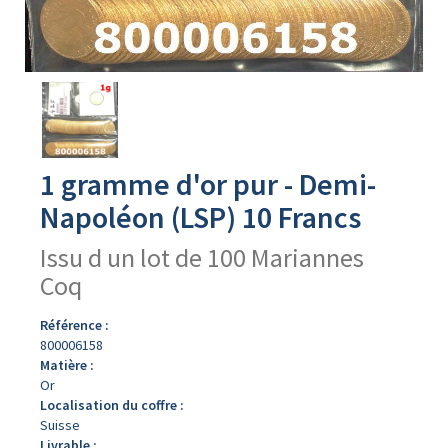
Avers
du
produit
1 gramme d'or pur - Demi-
Napoléon (LSP) 10 Francs
Issu d un lot de 100 Mariannes
Coq
Référence :
800006158
Matière :
Or
Localisation du coffre :
Suisse
Livrable :