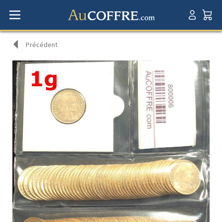
Précédent