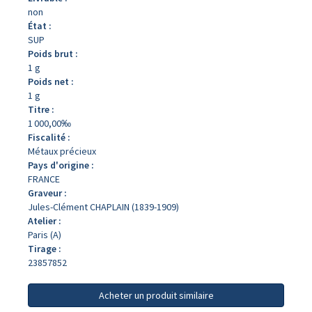
non
État :
SUP
Poids brut :
1 g
Poids net :
1 g
Titre :
1 000,00‰
Fiscalité :
Métaux précieux
Pays d'origine :
FRANCE
Graveur :
Jules-Clément CHAPLAIN (1839-1909)
Atelier :
Paris (A)
Tirage :
23857852
Acheter un produit similaire