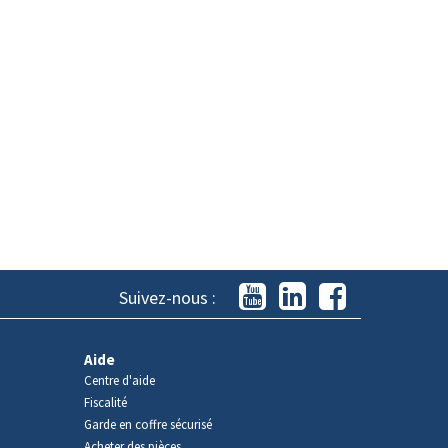
Suivez-nous :
Aide
Centre d'aide
Fiscalité
Garde en coffre sécurisé
Acheter des pièces