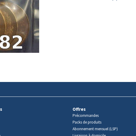
s
Offres
Précommandes
Packs de produits
Abonnement mensuel (LSP)
m
Livraison à domicile