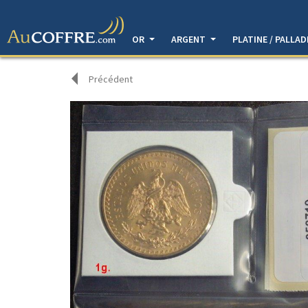
OR
ARGENT
PLATINE / PALLA
Précédent