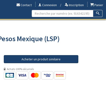
Contact
Connexion
/
Inscription
Panier
 Pesos Mexique (LSP)
Acheter un produit similaire
Achats 100% sécurisés