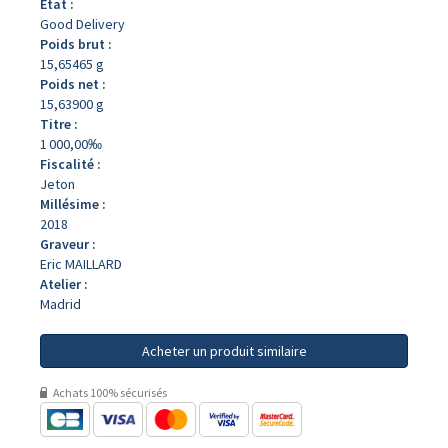
État :
Good Delivery
Poids brut :
15,65465 g
Poids net :
15,63900 g
Titre :
1 000,00‰
Fiscalité :
Jeton
Millésime :
2018
Graveur :
Eric MAILLARD
Atelier :
Madrid
Acheter un produit similaire
Achats 100% sécurisés