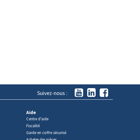
Suivez-nous :
Aide
Centre d'aide
Fiscalité
Garde en coffre sécurisé
Acheter des pièces