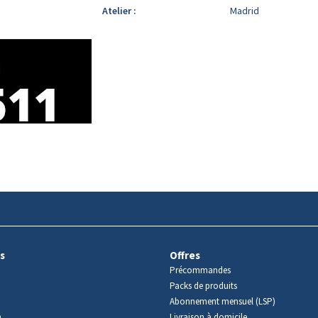
Atelier :
Madrid
s
Offres
Précommandes
Packs de produits
Abonnement mensuel (LSP)
m
Livraison à domicile