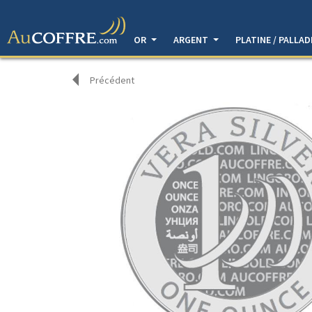
OR
ARGENT
PLATINE / PALLA
Précédent