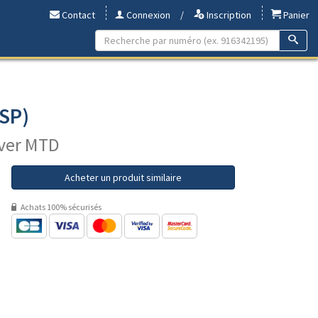
Contact
Connexion
/
Inscription
Panier
LSP)
lver MTD
Acheter un produit similaire
Achats 100% sécurisés