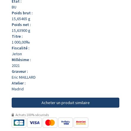
État :
BU
Poids brut :
15,65465 g
Poids net :
15,63900 g
Titre :
1 000,00‰
Fiscalité :
Jeton
Millésime :
2021
Graveur :
Eric MAILLARD
Atelier :
Madrid
Acheter un produit similaire
Achats 100% sécurisés