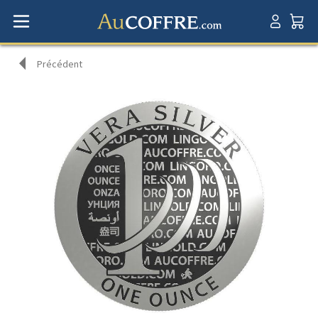
Précédent