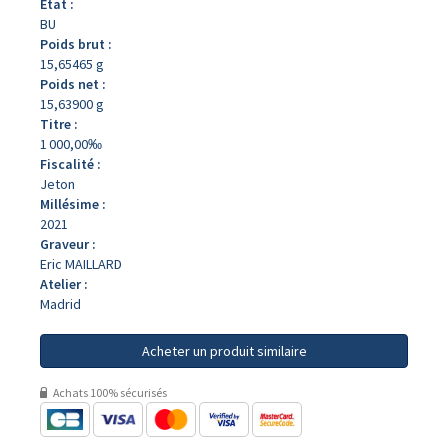
État :
BU
Poids brut :
15,65465 g
Poids net :
15,63900 g
Titre :
1 000,00‰
Fiscalité :
Jeton
Millésime :
2021
Graveur :
Eric MAILLARD
Atelier :
Madrid
Acheter un produit similaire
Achats 100% sécurisés