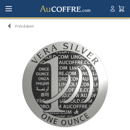
Précédent