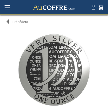
Précédent