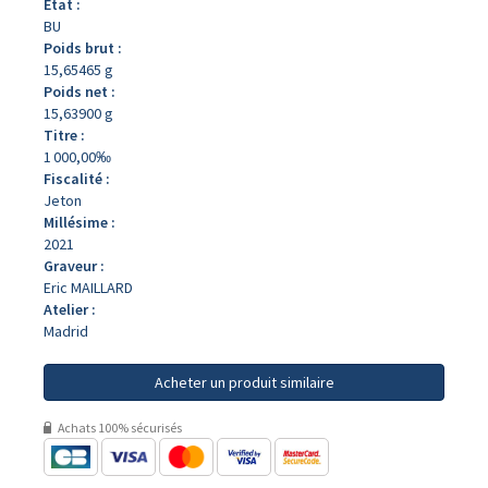
État :
BU
Poids brut :
15,65465 g
Poids net :
15,63900 g
Titre :
1 000,00‰
Fiscalité :
Jeton
Millésime :
2021
Graveur :
Eric MAILLARD
Atelier :
Madrid
Acheter un produit similaire
Achats 100% sécurisés