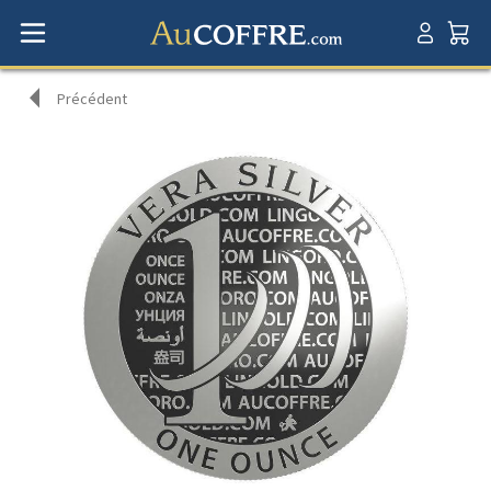
Précédent