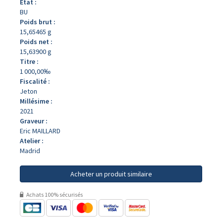
État :
BU
Poids brut :
15,65465 g
Poids net :
15,63900 g
Titre :
1 000,00‰
Fiscalité :
Jeton
Millésime :
2021
Graveur :
Eric MAILLARD
Atelier :
Madrid
Acheter un produit similaire
Achats 100% sécurisés