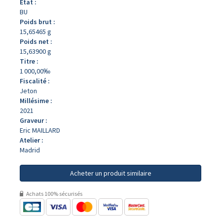
État :
BU
Poids brut :
15,65465 g
Poids net :
15,63900 g
Titre :
1 000,00‰
Fiscalité :
Jeton
Millésime :
2021
Graveur :
Eric MAILLARD
Atelier :
Madrid
Acheter un produit similaire
Achats 100% sécurisés