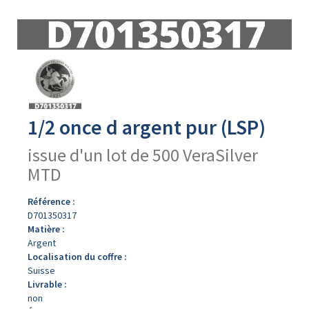
Avers
du
produit
1/2 once d argent pur (LSP)
issue d'un lot de 500 VeraSilver
MTD
Référence :
D701350317
Matière :
Argent
Localisation du coffre :
Suisse
Livrable :
non