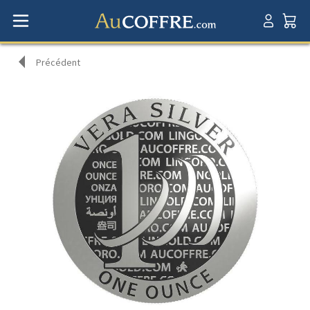
Précédent