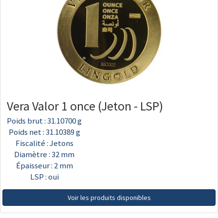
Vera Valor 1 once (Jeton - LSP)
Poids brut : 31.10700 g
Poids net : 31.10389 g
Fiscalité : Jetons
Diamètre : 32 mm
Épaisseur : 2 mm
LSP : oui
Voir les produits disponibles