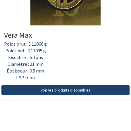
Vera Max
Poids brut : 3.11066 g
Poids net : 3.11035 g
Fiscalité : Jetons
Diamètre : 21 mm
Épaisseur : 0.5 mm
LSP : non
Voir les produits disponibles