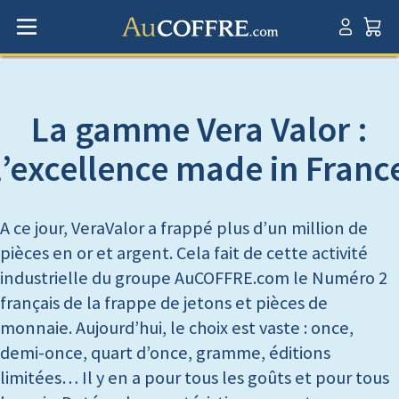
La gamme Vera Valor :
l’excellence made in Franc
A ce jour, VeraValor a frappé plus d’un million de
pièces en or et argent. Cela fait de cette activité
industrielle du groupe AuCOFFRE.com le Numéro 2
français de la frappe de jetons et pièces de
monnaie. Aujourd’hui, le choix est vaste : once,
demi-once, quart d’once, gramme, éditions
limitées… Il y en a pour tous les goûts et pour tous