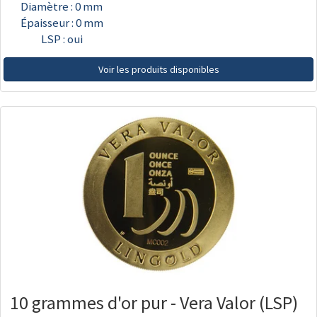
Diamètre : 0 mm
Épaisseur : 0 mm
LSP : oui
Voir les produits disponibles
10 grammes d'or pur - Vera Valor (LSP)