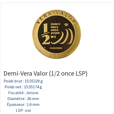
Demi-Vera Valor (1/2 once LSP)
Poids brut : 15.55329 g
Poids net : 15.55174 g
Fiscalité : Jetons
Diamètre : 26 mm
Épaisseur : 1.6 mm
LSP : oui