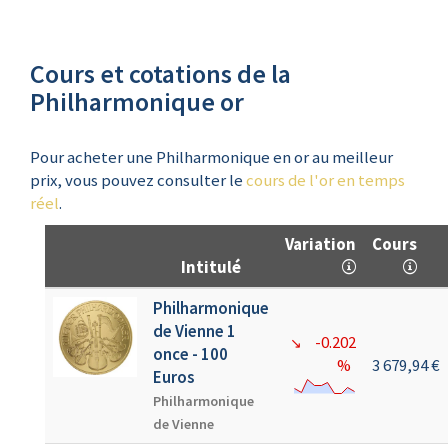
Cours et cotations de la
Philharmonique or
Pour acheter une Philharmonique en or au meilleur
prix, vous pouvez consulter le
cours de l'or en temps
réel
.
Variation
Cours
Intitulé
Philharmonique
de Vienne 1
-0.202
↘
once - 100
%
3 679,94 €
Euros
Philharmonique
de Vienne