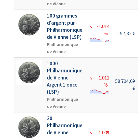
de Vienne
100 grammes
d'argent pur -
-1.014
↘
Philharmonique
%
197,32 €
de Vienne (LSP)
Philharmonique
de Vienne
1000
Philharmonique
de Vienne
-1.011
↘
58 704,69
Argent 1 once
%
€
(LSP)
Philharmonique
de Vienne
20
Philharmonique
de Vienne
-1.009
↘