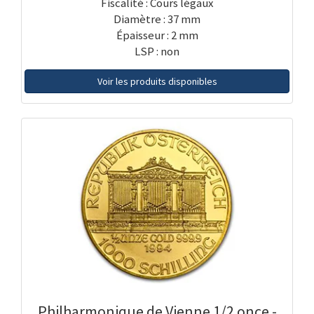
Fiscalité : Cours légaux
Diamètre : 37 mm
Épaisseur : 2 mm
LSP : non
Voir les produits disponibles
Philharmonique de Vienne 1/2 once -