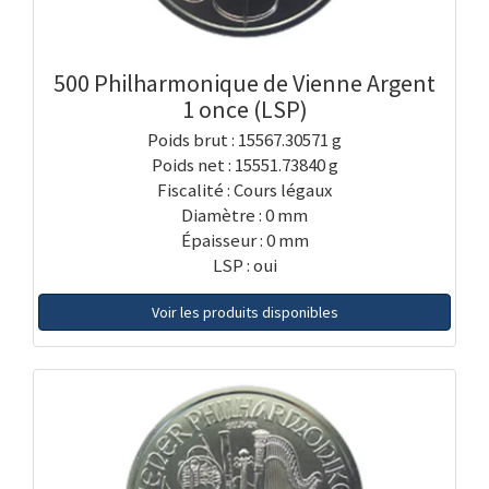
500 Philharmonique de Vienne Argent
1 once (LSP)
Poids brut : 15567.30571 g
Poids net : 15551.73840 g
Fiscalité : Cours légaux
Diamètre : 0 mm
Épaisseur : 0 mm
LSP : oui
Voir les produits disponibles