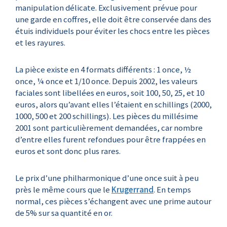
manipulation délicate. Exclusivement prévue pour
une garde en coffres, elle doit être conservée dans des
étuis individuels pour éviter les chocs entre les pièces
et les rayures.
La pièce existe en 4 formats différents : 1 once, ½
once, ¼ once et 1/10 once. Depuis 2002, les valeurs
faciales sont libellées en euros, soit 100, 50, 25, et 10
euros, alors qu’avant elles l’étaient en schillings (2000,
1000, 500 et 200 schillings). Les pièces du millésime
2001 sont particulièrement demandées, car nombre
d’entre elles furent refondues pour être frappées en
euros et sont donc plus rares.
Le prix d’une philharmonique d’une once suit à peu
près le même cours que le
Krugerrand
. En temps
normal, ces pièces s’échangent avec une prime autour
de 5% sur sa quantité en or.