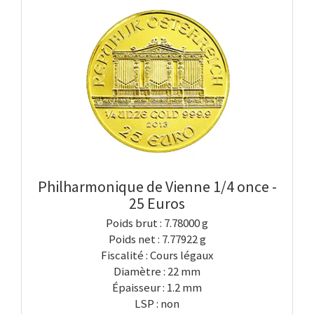
Philharmonique de Vienne 1/4 once -
25 Euros
Poids brut : 7.78000 g
Poids net : 7.77922 g
Fiscalité : Cours légaux
Diamètre : 22 mm
Épaisseur : 1.2 mm
LSP : non