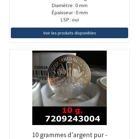
Diamètre : 0 mm
Épaisseur : 0 mm
LSP : oui
Voir les produits disponibles
10 grammes d'argent pur -