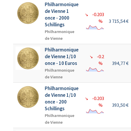
Philharmonique
de Vienne 1
-0.203
↘
once - 2000
%
3 715,54 €
Schillings
Philharmonique
de Vienne
Philharmonique
de Vienne 1/10
-0.2
↘
once - 10 Euros
%
394,77 €
Philharmonique
de Vienne
Philharmonique
de Vienne 1/10
-0.203
↘
once - 200
%
393,50 €
Schillings
Philharmonique
de Vienne