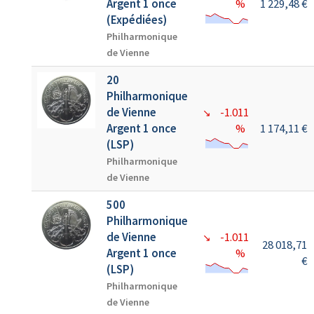
Argent 1 once
%
1 229,48 €
(Expédiées)
Philharmonique
de Vienne
20
Philharmonique
de Vienne
-1.011
↘
Argent 1 once
%
1 174,11 €
(LSP)
Philharmonique
de Vienne
500
Philharmonique
de Vienne
-1.011
↘
28 018,71
Argent 1 once
%
€
(LSP)
Philharmonique
de Vienne