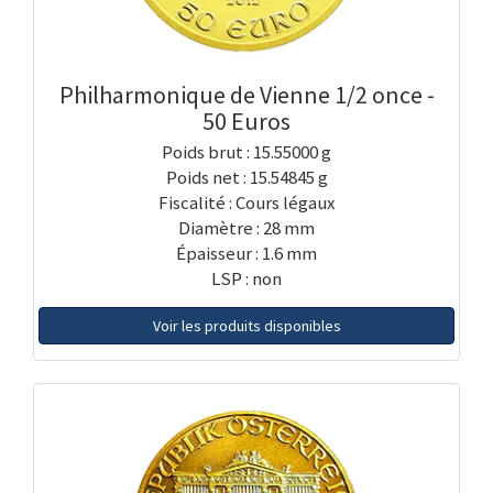
Philharmonique de Vienne 1/2 once -
50 Euros
Poids brut : 15.55000 g
Poids net : 15.54845 g
Fiscalité : Cours légaux
Diamètre : 28 mm
Épaisseur : 1.6 mm
LSP : non
Voir les produits disponibles