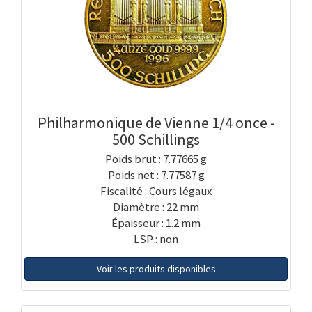
Philharmonique de Vienne 1/4 once -
500 Schillings
Poids brut : 7.77665 g
Poids net : 7.77587 g
Fiscalité : Cours légaux
Diamètre : 22 mm
Épaisseur : 1.2 mm
LSP : non
Voir les produits disponibles