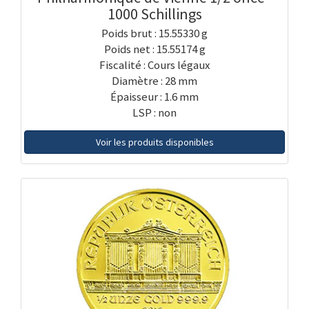
1000 Schillings
Poids brut : 15.55330 g
Poids net : 15.55174 g
Fiscalité : Cours légaux
Diamètre : 28 mm
Épaisseur : 1.6 mm
LSP : non
Voir les produits disponibles