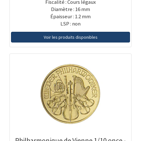
Fiscalité : Cours légaux
Diamètre : 16 mm
Épaisseur : 1.2 mm
LSP : non
Voir les produits disponibles
Philharmonique de Vienne 1/10 once -