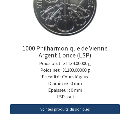
1000 Philharmonique de Vienne
Argent 1 once (LSP)
Poids brut : 31134.00000 g
Poids net : 31103.00000 g
Fiscalité : Cours légaux
Diamètre : 0 mm
Épaisseur : 0 mm
LSP : oui
Voir les produits disponibles