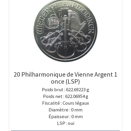
20 Philharmonique de Vienne Argent 1
once (LSP)
Poids brut : 622.69223 g
Poids net : 622.06954 g
Fiscalité : Cours légaux
Diamètre : 0 mm
Épaisseur : 0 mm
LSP : oui