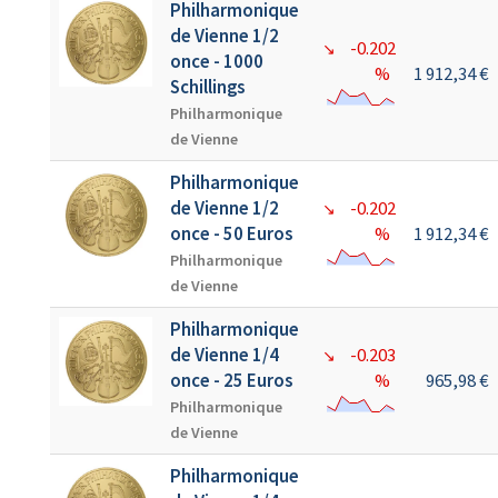
Philharmonique
de Vienne 1/2
-0.202
↘
once - 1000
%
1 912,34 €
Schillings
Philharmonique
de Vienne
Philharmonique
de Vienne 1/2
-0.202
↘
once - 50 Euros
%
1 912,34 €
Philharmonique
de Vienne
Philharmonique
de Vienne 1/4
-0.203
↘
once - 25 Euros
%
965,98 €
Philharmonique
de Vienne
Philharmonique