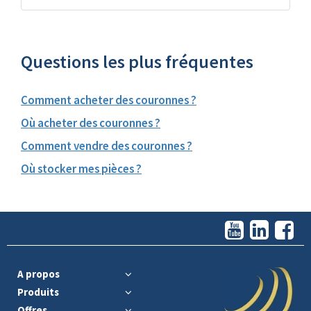
Questions les plus fréquentes
Comment acheter des couronnes ?
Où acheter des couronnes ?
Comment vendre des couronnes ?
Où stocker mes pièces ?
A propos
Produits
Offres