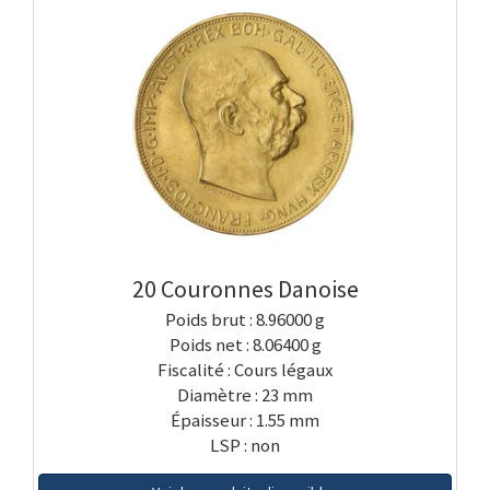
20 Couronnes Danoise
Poids brut : 8.96000 g
Poids net : 8.06400 g
Fiscalité : Cours légaux
Diamètre : 23 mm
Épaisseur : 1.55 mm
LSP : non