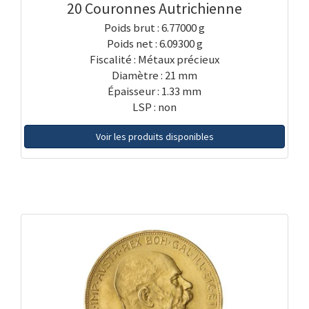
20 Couronnes Autrichienne
Poids brut : 6.77000 g
Poids net : 6.09300 g
Fiscalité : Métaux précieux
Diamètre : 21 mm
Épaisseur : 1.33 mm
LSP : non
Voir les produits disponibles