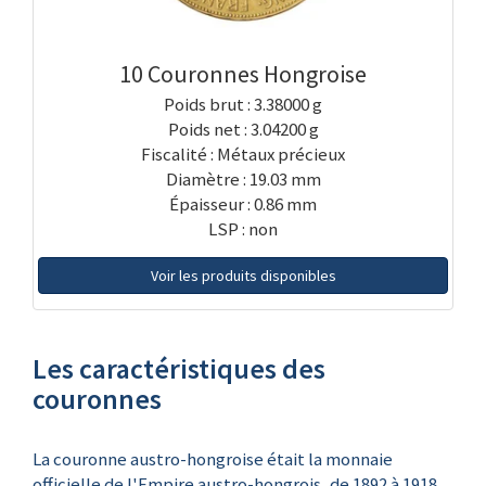
10 Couronnes Hongroise
Poids brut : 3.38000 g
Poids net : 3.04200 g
Fiscalité : Métaux précieux
Diamètre : 19.03 mm
Épaisseur : 0.86 mm
LSP : non
Voir les produits disponibles
Les caractéristiques des
couronnes
La couronne austro-hongroise était la monnaie
officielle de l'Empire austro-hongrois, de 1892 à 1918