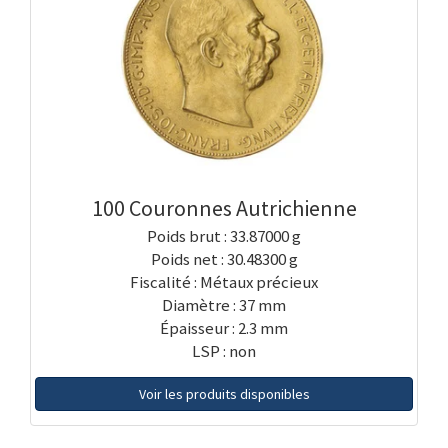
100 Couronnes Autrichienne
Poids brut : 33.87000 g
Poids net : 30.48300 g
Fiscalité : Métaux précieux
Diamètre : 37 mm
Épaisseur : 2.3 mm
LSP : non
Voir les produits disponibles