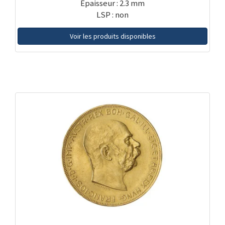
Épaisseur : 2.3 mm
LSP : non
Voir les produits disponibles