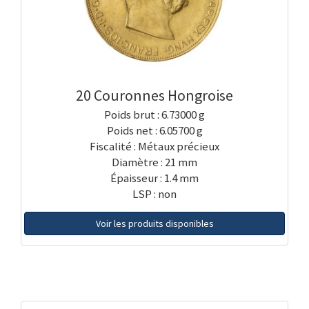
20 Couronnes Hongroise
Poids brut : 6.73000 g
Poids net : 6.05700 g
Fiscalité : Métaux précieux
Diamètre : 21 mm
Épaisseur : 1.4 mm
LSP : non
Voir les produits disponibles