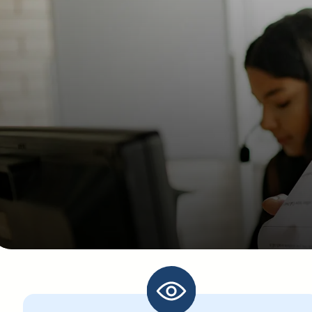
Be
Nos con
Nous sommes à