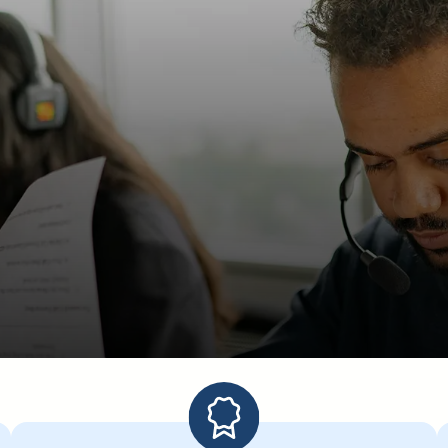
soin de renseignemen
seillers sont à votre
 votre disposition pour répondre à toutes v
Prendre RDV