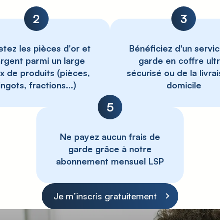
2
3
tez les pièces d'or et
Bénéficiez d'un servi
argent parmi un large
garde en coffre ult
x de produits (pièces,
sécurisé ou de la livra
lingots, fractions...)
domicile
5
Ne payez aucun frais de
garde grâce à notre
abonnement mensuel LSP
Je m’inscris gratuitement