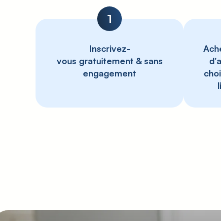
1
Inscrivez-
Ache
vous gratuitement & sans
d'
engagement
choi