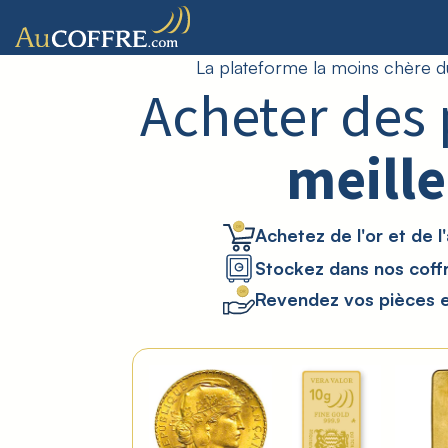
La plateforme la moins chère d
Acheter des 
meille
Achetez de l'or et de l
Stockez dans nos coff
Revendez vos pièces en