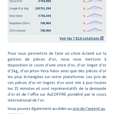
↘
Once d'or
3 754,89 €
↘
Lingot d'or 1kg
120 751,29 €
↘
Vera Valor
3 756,20 €
↘
Napoléon 20 Frs
700,96 €
↘
20 Frs Suisse
700,96 €
Voir les 7 810 cotations
Pour vous permettre de faire un choix éclairé sur la
gestion de pièces d'or, nous vous mettons à
disposition le cours d'une once d'or, d'un lingot d'or
d'1kg, d'un jeton Vera Valor ainsi que des pièces d'or
les plus échangées sur notre plateforme. Les prix de
ces pièces d'or et lingots d'or sont mis à jour toutes
les 15 minutes et sont représentatifs de la demande
d'or et de l'offre sur AuCOFFRE pondéré par le cours
international de l'or.
Vous pouvez également accéder au
prix de l’argent au