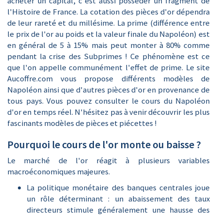
acheter un capital, c'est aussi posséder un fragment de
l'Histoire de France. La cotation des pièces d'or dépendra
de leur rareté et du millésime. La prime (différence entre
le prix de l'or au poids et la valeur finale du Napoléon) est
en général de 5 à 15% mais peut monter à 80% comme
pendant la crise des Subprimes ! Ce phénomène est ce
que l'on appelle communément
l'effet de prime
. Le site
Aucoffre.com vous propose différents modèles de
Napoléon ainsi que d'autres pièces d'or en provenance de
tous pays. Vous pouvez
consulter le cours du Napoléon
d'or en temps réel
. N'hésitez pas à venir découvrir les plus
fascinants modèles de pièces et piécettes !
Pourquoi le cours de l'or monte ou baisse ?
Le marché de l'or réagit à plusieurs variables
macroéconomiques majeures.
La politique monétaire des banques centrales joue
un rôle déterminant : un abaissement des taux
directeurs stimule généralement une hausse des