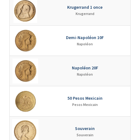
Krugerrand 1 once
↘
Krugerrand
Demi-Napoléon 10F
↘
Napoléon
Napoléon 20F
↘
Napoléon
50 Pesos Mexicain
↘
Pesos Mexicain
Souverain
↘
Souverain