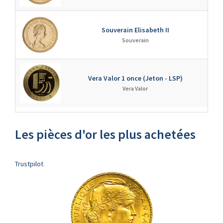
Souverain Elisabeth II
↘
Souverain
Vera Valor 1 once (Jeton - LSP)
↘
Vera Valor
Les pièces d'or les plus achetées
Trustpilot