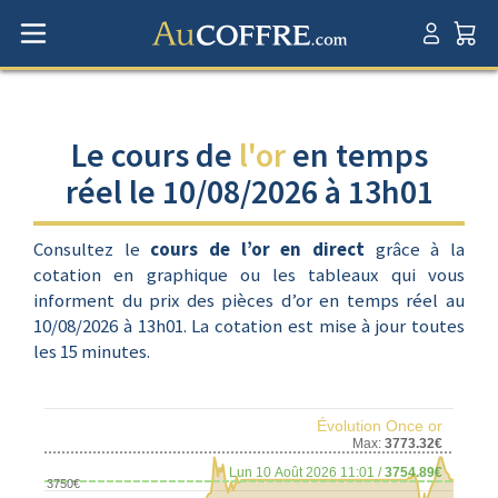
Le cours de
l'or
en temps
réel le 10/08/2026 à 13h01
Consultez le
cours de l’or en direct
grâce à la
cotation en graphique ou les tableaux qui vous
informent du prix des pièces d’or en temps réel au
10/08/2026 à 13h01. La cotation est mise à jour toutes
les 15 minutes.
Évolution Once or
Max:
3773.32€
Lun 10 Août 2026 11:01 /
3754.89€
3750€