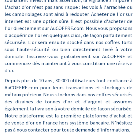
souhaitent investir mais attention, la vigilance s'impose !
L'achat d'or n'est pas sans risque : les vols à l'arrachée ou
les cambriolages sont ainsi à redouter. Acheter de l'or sur
internet est une option sûre. Il est possible d'acheter de
l'or directement sur AuCOFFRE.com. Nous vous proposons
d'acquérir de l'or en quelques clics, de façon parfaitement
sécurisée. L'or sera ensuite stocké dans nos coffres forts
sous haute-sécurité ou bien directement livré à votre
domicile.
Inscrivez-vous gratuitement
sur AuCOFFRE et
commencez dès maintenant à vous constituer une réserve
d'or.
Depuis plus de 10 ans, 30 000 utilisateurs font confiance à
AuCOFFRE.com pour leurs transactions et stockages de
métaux précieux. Nous stockons dans nos coffres sécurisés
des dizaines de tonnes d'or et d'argent et assurons
également la livraison à votre domicile de façon sécurisée.
Notre plateforme est la première plateforme d'achat et
de vente d'or en France hors système bancaire. N'hésitez
pas à
nous contacter
pour toute demande d'informations.