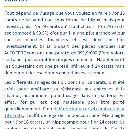
Tout dépend de l'usage que vous voulez en faire : l'or 18
carats ne se vend que sous forme de bijoux, mais pour
investir, c'est l'or 24 carats qu'il faut choisir ! L'or 24 carats
est composé à 99,9% d'or pur. Il a une plus grande valeur
sur les marchés financiers et est donc un bon
investissement. Si la plupart des pièces vendues sur
AuCOFFRE.com ont une pureté de 999,9/000 (Vera Valor),
certaines pièces emblématiques comme les Napoléons et
les Souverains ont une pureté inférieure à 24 carats mais
demeurent des excellents choix d'investissement.
Les différents alliages de l'or, dont l'or 18 carats, ont été
créés pour améliorer sa résistance aux chocs et à la
chaleur, notamment pour l'usage dans la joaillerie. En
effet, l'or pur est trop malléable pour être porté
quotidiennement. Pour
différencier un or 24 carats d'un or
18 carats
, il suffit de regarder le poinçon : une tête d'aigle
pour l'or 18 carats, un hippocampe pour l'or 24 carats. La
couleur est également moins jaune vif pour de l'or 18