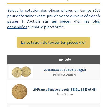
Suivez la cotation des pièces phares en temps réel
pour déterminer votre prix de vente ou vous décider à
passer à l'action sur
les pièces d'or les plus
demandées
sur notre plateforme.
La cotation de toutes les pièces d'or
Intitulé
20 Dollars US (Double Eagle)
↘
Dollars US Anciens
20 Francs Suisse Vreneli (1935L, 1947 et 49)
↘
Franc Suisse