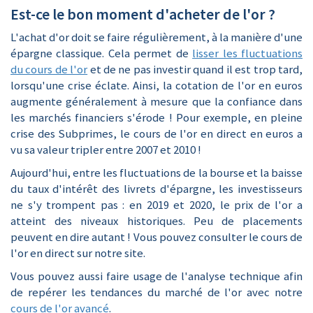
Est-ce le bon moment d'acheter de l'or ?
L'achat d'or doit se faire régulièrement, à la manière d'une
épargne classique. Cela permet de
lisser les fluctuations
du cours de l'or
et de ne pas investir quand il est trop tard,
lorsqu'une crise éclate. Ainsi, la cotation de l'or en euros
augmente généralement à mesure que la confiance dans
les marchés financiers s'érode ! Pour exemple, en pleine
crise des Subprimes, le cours de l'or en direct en euros a
vu sa valeur tripler entre 2007 et 2010 !
Aujourd'hui, entre les fluctuations de la bourse et la baisse
du taux d'intérêt des livrets d'épargne, les investisseurs
ne s'y trompent pas : en 2019 et 2020, le prix de l'or a
atteint des niveaux historiques. Peu de placements
peuvent en dire autant ! Vous pouvez consulter le cours de
l'or en direct sur notre site.
Vous pouvez aussi faire usage de l'analyse technique afin
de repérer les tendances du marché de l'or avec notre
cours de l'or avancé
.