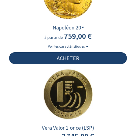
Napoléon 20F
759,00 €
à partir de
Voir les caractéristiques
ACHETER
Vera Valor 1 once (LSP)