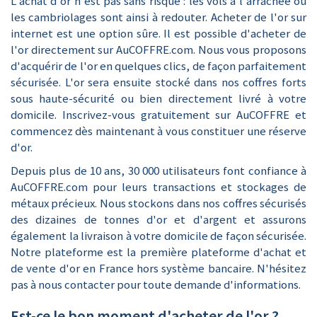
L'achat d'or n'est pas sans risque : les vols à l'arrachée ou
les cambriolages sont ainsi à redouter. Acheter de l'or sur
internet est une option sûre. Il est possible d'acheter de
l'or directement sur AuCOFFRE.com. Nous vous proposons
d'acquérir de l'or en quelques clics, de façon parfaitement
sécurisée. L'or sera ensuite stocké dans nos coffres forts
sous haute-sécurité ou bien directement livré à votre
domicile.
Inscrivez-vous gratuitement
sur AuCOFFRE et
commencez dès maintenant à vous constituer une réserve
d'or.
Depuis plus de 10 ans, 30 000 utilisateurs font confiance à
AuCOFFRE.com pour leurs transactions et stockages de
métaux précieux. Nous stockons dans nos coffres sécurisés
des dizaines de tonnes d'or et d'argent et assurons
également la livraison à votre domicile de façon sécurisée.
Notre plateforme est la première plateforme d'achat et
de vente d'or en France hors système bancaire. N'hésitez
pas à
nous contacter
pour toute demande d'informations.
Est-ce le bon moment d'acheter de l'or ?