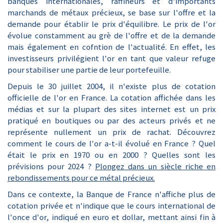
banques internationales, raffineurs et d'importants
marchands de métaux précieux, se base sur l'offre et la
demande pour établir le prix d'équilibre. Le prix de l'or
évolue constamment au grè de l'offre et de la demande
mais également en cofntion de l'actualité. En effet, les
investisseurs privilégient l'or en tant que valeur refuge
pour stabiliser une partie de leur portefeuille.
Depuis le 30 juillet 2004, il n'existe plus de cotation
officielle de l'or en France. La cotation affichée dans les
médias et sur la plupart des sites internet est un prix
pratiqué en boutiques ou par des acteurs privés et ne
représente nullement un prix de rachat. Découvrez
comment le cours de l'or a-t-il évolué en France ? Quel
était le prix en 1970 ou en 2000 ? Quelles sont les
prévisions pour 2024 ?
Plongez dans un siècle riche en
rebondissements pour ce métal précieux.
Dans ce contexte, la Banque de France n'affiche plus de
cotation privée et n'indique que le cours international de
l'once d'or, indiqué en euro et dollar, mettant ainsi fin à