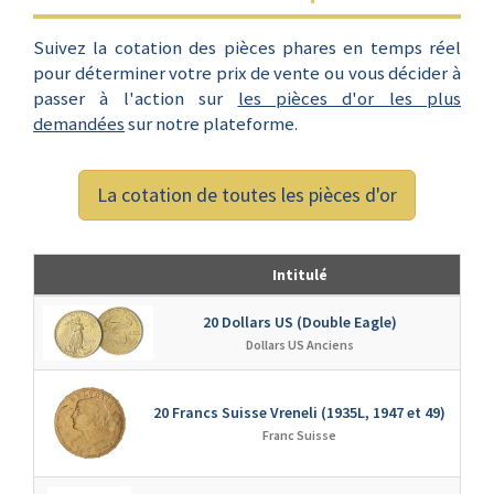
Suivez la cotation des pièces phares en temps réel
pour déterminer votre prix de vente ou vous décider à
passer à l'action sur
les pièces d'or les plus
demandées
sur notre plateforme.
La cotation de toutes les pièces d'or
Intitulé
20 Dollars US (Double Eagle)
↗
Dollars US Anciens
20 Francs Suisse Vreneli (1935L, 1947 et 49)
↗
Franc Suisse