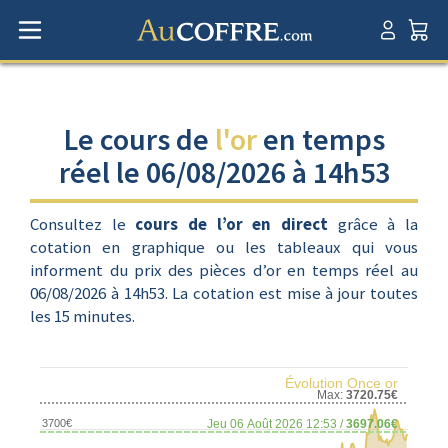
Le cours de
l'or
en temps
réel le 06/08/2026 à 14h53
Consultez le
cours de l’or en direct
grâce à la
cotation en graphique ou les tableaux qui vous
informent du prix des pièces d’or en temps réel au
06/08/2026 à 14h53. La cotation est mise à jour toutes
les 15 minutes.
Évolution Once or
Max:
3720.75€
3700€
Jeu 06 Août 2026 12:53 /
3697.06€