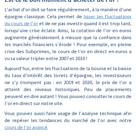
L'achat d'or doit se faire régulièrement, à la manière d'une
épargne classique. Cela permet de
lisser les fluctuations
du cours de l'or
et de ne pas investir quand il est trop tard,
lorsqu'une crise éclate. Ainsi, la cotation de l'or en euros
augmente généralement à mesure que la confiance dans
les marchés financiers s'érode ! Pour exemple, en pleine
crise des Subprimes, le cours de l'or en direct en euros a
vu sa valeur tripler entre 2007 et 2010 !
Aujourd'hui, entre les fluctuations de la bourse et la baisse
du taux d'intérêt des livrets d'épargne, les investisseurs
ne s'y trompent pas : en 2019 et 2020, le prix de l'or a
atteint des niveaux historiques. Peu de placements
peuvent en dire autant ! Vous pouvez consulter le cours de
l'or en direct sur notre site.
Vous pouvez aussi faire usage de l'analyse technique afin
de repérer les tendances du marché de l'or avec notre
cours de l'or avancé
.