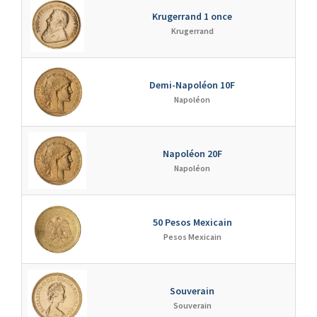
Krugerrand 1 once
↗
Krugerrand
Demi-Napoléon 10F
↗
Napoléon
Napoléon 20F
↗
Napoléon
50 Pesos Mexicain
↗
Pesos Mexicain
Souverain
↗
Souverain