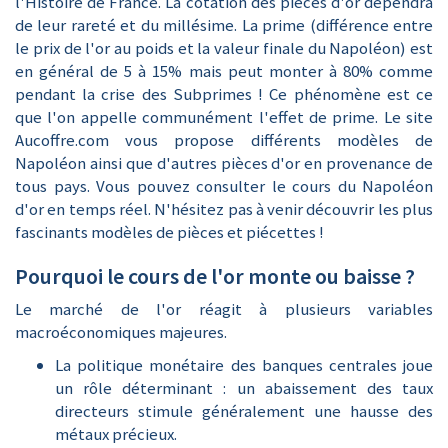
l'Histoire de France. La cotation des pièces d'or dépendra
de leur rareté et du millésime. La prime (différence entre
le prix de l'or au poids et la valeur finale du Napoléon) est
en général de 5 à 15% mais peut monter à 80% comme
pendant la crise des Subprimes ! Ce phénomène est ce
que l'on appelle communément
l'effet de prime
. Le site
Aucoffre.com vous propose différents modèles de
Napoléon ainsi que d'autres pièces d'or en provenance de
tous pays. Vous pouvez
consulter le cours du Napoléon
d'or en temps réel
. N'hésitez pas à venir découvrir les plus
fascinants modèles de pièces et piécettes !
Pourquoi le cours de l'or monte ou baisse ?
Le marché de l'or réagit à plusieurs variables
macroéconomiques majeures.
La politique monétaire des banques centrales joue
un rôle déterminant : un abaissement des taux
directeurs stimule généralement une hausse des
métaux précieux.