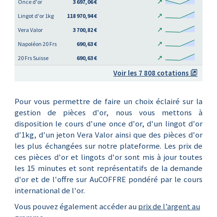
↗
Once d'or
3 697,06 €
↗
Lingot d'or 1kg
118 970,94 €
↗
Vera Valor
3 700,82 €
↗
Napoléon 20 Frs
690,63 €
↗
20 Frs Suisse
690,63 €
Voir les 7 808 cotations
Pour vous permettre de faire un choix éclairé sur la
gestion de pièces d'or, nous vous mettons à
disposition le cours d'une once d'or, d'un lingot d'or
d'1kg, d'un jeton Vera Valor ainsi que des pièces d'or
les plus échangées sur notre plateforme. Les prix de
ces pièces d'or et lingots d'or sont mis à jour toutes
les 15 minutes et sont représentatifs de la demande
d'or et de l'offre sur AuCOFFRE pondéré par le cours
international de l'or.
Vous pouvez également accéder au
prix de l’argent au