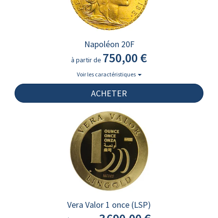
Napoléon 20F
750,00 €
à partir de
Voir les caractéristiques
ACHETER
Vera Valor 1 once (LSP)