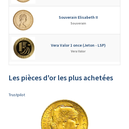
Souverain Elisabeth II
↗
Souverain
Vera Valor 1 once (Jeton - LSP)
↗
Vera Valor
Les pièces d'or les plus achetées
Trustpilot