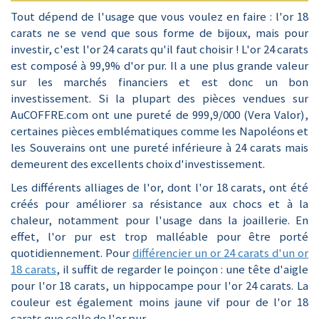
Tout dépend de l'usage que vous voulez en faire : l'or 18
carats ne se vend que sous forme de bijoux, mais pour
investir, c'est l'or 24 carats qu'il faut choisir ! L'or 24 carats
est composé à 99,9% d'or pur. Il a une plus grande valeur
sur les marchés financiers et est donc un bon
investissement. Si la plupart des pièces vendues sur
AuCOFFRE.com ont une pureté de 999,9/000 (Vera Valor),
certaines pièces emblématiques comme les Napoléons et
les Souverains ont une pureté inférieure à 24 carats mais
demeurent des excellents choix d'investissement.
Les différents alliages de l'or, dont l'or 18 carats, ont été
créés pour améliorer sa résistance aux chocs et à la
chaleur, notamment pour l'usage dans la joaillerie. En
effet, l'or pur est trop malléable pour être porté
quotidiennement. Pour
différencier un or 24 carats d'un or
18 carats
, il suffit de regarder le poinçon : une tête d'aigle
pour l'or 18 carats, un hippocampe pour l'or 24 carats. La
couleur est également moins jaune vif pour de l'or 18
carats que celle de l'or pur.