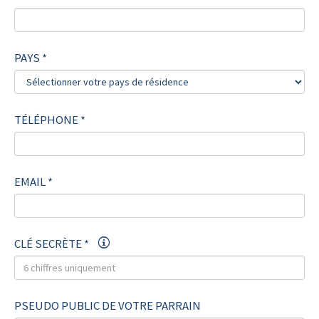
PAYS *
TÉLÉPHONE *
EMAIL *
CLÉ SECRÈTE *
PSEUDO PUBLIC DE VOTRE PARRAIN