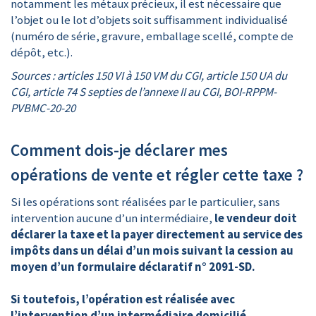
notamment les métaux précieux, il est nécessaire que
l’objet ou le lot d’objets soit suffisamment individualisé
(numéro de série, gravure, emballage scellé, compte de
dépôt, etc.).
Sources : articles 150 VI à 150 VM du CGI, article 150 UA du
CGI, article 74 S septies de l’annexe II au CGI, BOI-RPPM-
PVBMC-20-20
Comment dois-je déclarer mes
opérations de vente et régler cette taxe ?
Si les opérations sont réalisées par le particulier, sans
intervention aucune d’un intermédiaire,
le vendeur doit
déclarer la taxe et la payer directement au service des
impôts dans un délai d’un mois suivant la cession au
moyen d’un formulaire déclaratif n° 2091-SD.
Si toutefois, l’opération est réalisée avec
l’intervention d’un intermédiaire domicilié