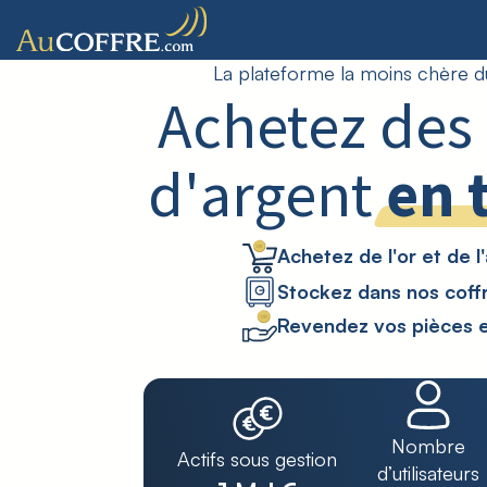
La plateforme la moins chère d
Achetez des 
d'argent
en 
Achetez de l'or et de l
Stockez dans nos coff
Revendez vos pièces en
Nombre
Actifs sous gestion
d’utilisateurs