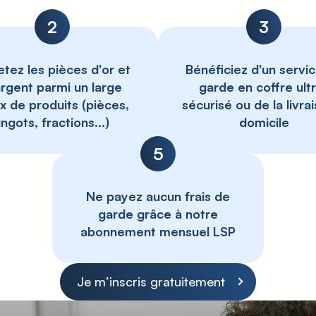
2
3
tez les pièces d'or et
Bénéficiez d'un servi
argent parmi un large
garde en coffre ult
x de produits (pièces,
sécurisé ou de la livra
lingots, fractions...)
domicile
5
Ne payez aucun frais de
garde grâce à notre
abonnement mensuel LSP
Je m’inscris gratuitement