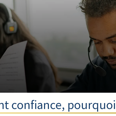
soin de renseignemen
seillers sont à votre
 votre disposition pour répondre à toutes v
Prendre RDV
ont confiance, pourquoi