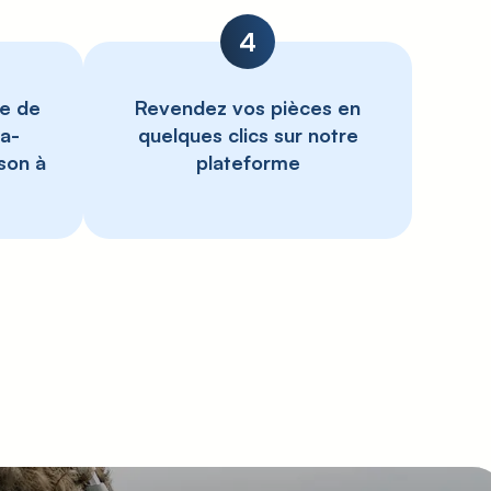
4
ce de
Revendez vos pièces en
ra-
quelques clics sur notre
ison à
plateforme