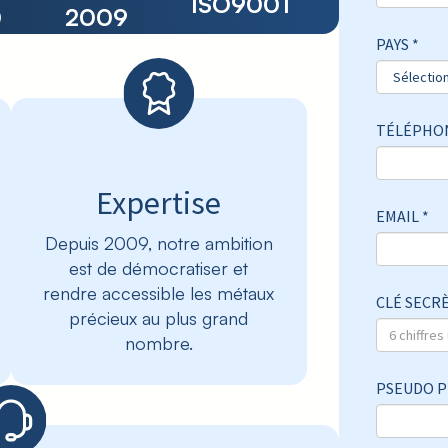
ISO9001
0
2009
PAYS *
TÉLÉPHON
Expertise
EMAIL *
Depuis 2009, notre ambition
est de démocratiser et
rendre accessible les métaux
CLÉ SECR
précieux au plus grand
nombre.
PSEUDO P