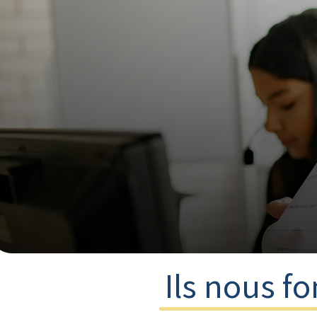
Be
Nos con
Nous sommes à
Ils nous f