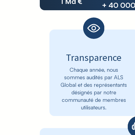
1 Md €
+ 40 00
Transparence
Chaque année, nous
sommes audités par ALS
Global et des représentants
désignés par notre
communauté de membres
utilisateurs.