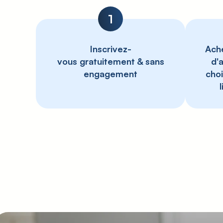
1
Inscrivez-
Ache
vous gratuitement & sans
d'
engagement
choi