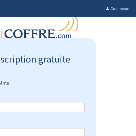
Connexion
nscription gratuite
Mme
*