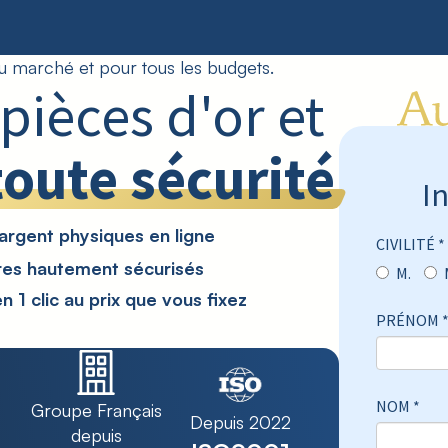
u marché et pour tous les budgets.
pièces d'or et
toute sécurité
I
'argent physiques en ligne
CIVILITÉ *
res hautement sécurisés
M.
 1 clic au prix que vous fixez
PRÉNOM 
NOM *
Groupe Français
Depuis 2022
depuis