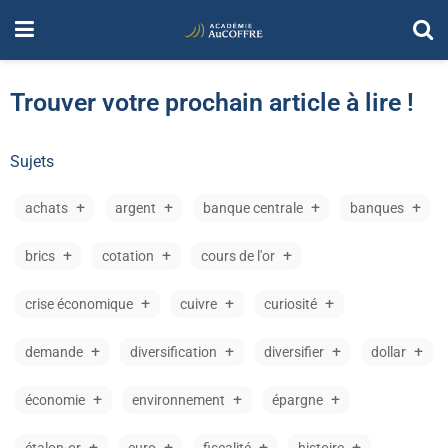
Trouver votre prochain article à lire !
Sujets
achats
argent
banque centrale
banques
brics
cotation
cours de l'or
crise économique
cuivre
curiosité
demande
diversification
diversifier
dollar
économie
environnement
épargne