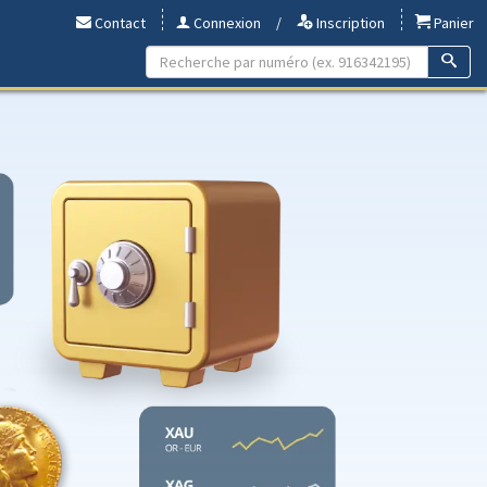
Contact
Connexion
/
Inscription
Panier