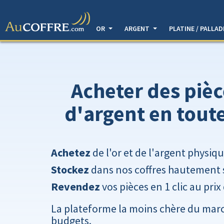
OR
ARGENT
PLATINE / PALLA
Acheter des pièc
d'argent en tout
Achetez
de l'or et de l'argent physiq
Stockez
dans nos coffres hautement 
Revendez
vos pièces en 1 clic au prix
La plateforme la moins chère du marc
budgets.