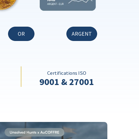
OR
ARGENT
Certifications ISO
9001 & 27001