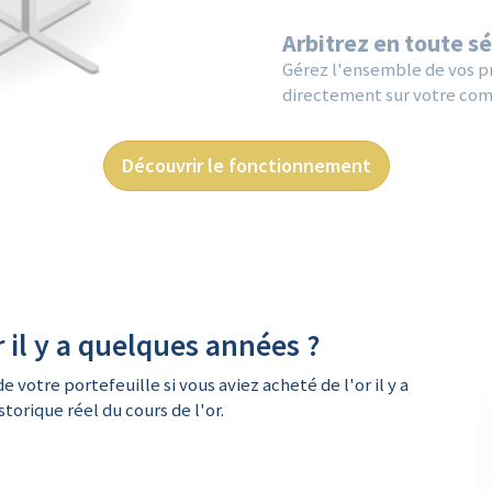
Arbitrez en toute s
Gérez l'ensemble de vos pr
directement sur votre com
Découvrir le fonctionnement
r il y a quelques années ?
e votre portefeuille si vous aviez acheté de l'or il y a
torique réel du cours de l'or.