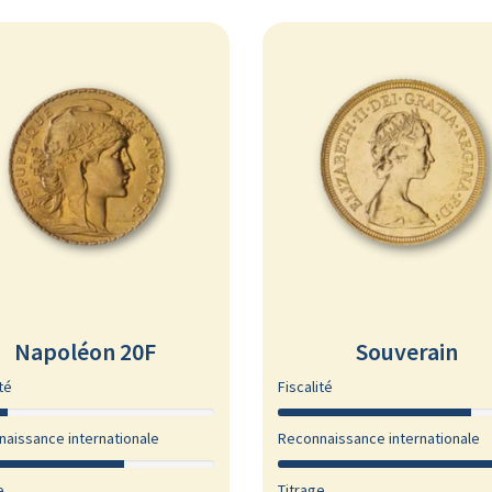
Napoléon 20F
Souverain
té
Fiscalité
aissance internationale
Reconnaissance internationale
e
Titrage