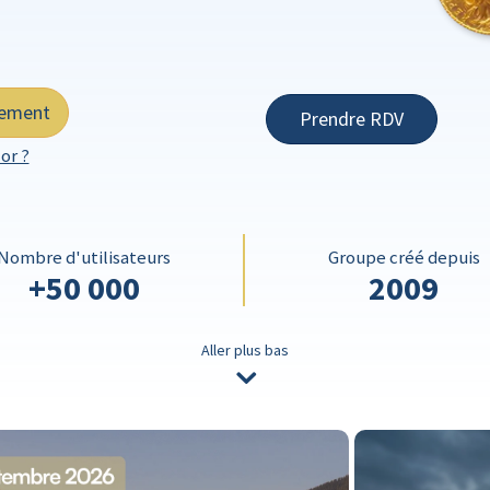
tement
Prendre RDV
or ?
Nombre d'utilisateurs
Groupe créé depuis
+50 000
2009
Aller plus bas