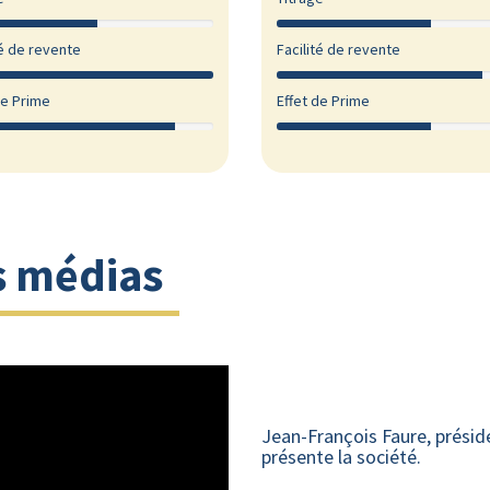
té de revente
Facilité de revente
de Prime
Effet de Prime
s médias
Jean-François Faure, prés
présente la société.