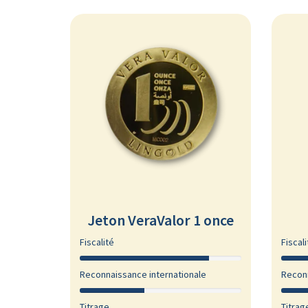
Jeton VeraValor 1 once
Fiscalité
Fiscali
Reconnaissance internationale
Reconn
Titrage
Titrag