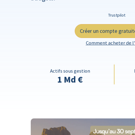
Trustpilot
Créer un compte gratui
Comment acheter de l'
Actifs sous gestion
1 Md €