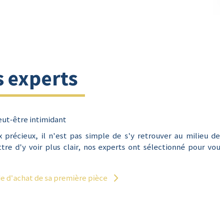
s experts
peut-être intimidant
 précieux, il n'est pas simple de s'y retrouver au milieu d
tre d'y voir plus clair, nos experts ont sélectionné pour v
de d'achat de sa première pièce