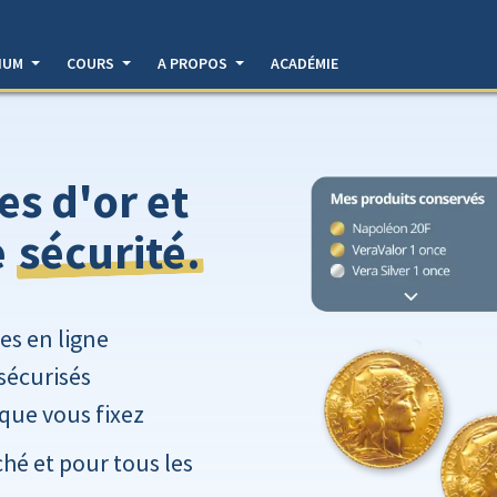
DIUM
COURS
A PROPOS
ACADÉMIE
es d'or et
sécurité.
e
ues en ligne
sécurisés
 que vous fixez
hé et pour tous les