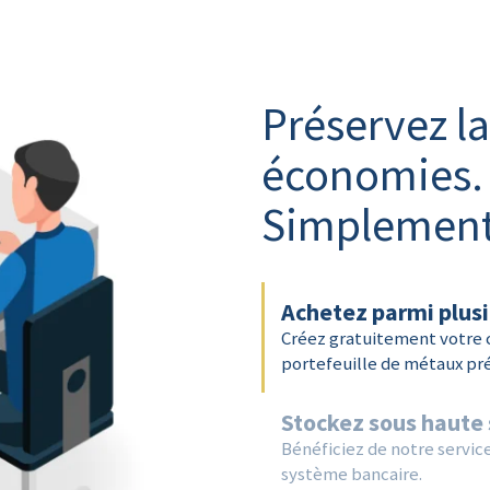
Préservez la
économies.
Simplement
Achetez parmi plusi
Créez gratuitement votre
portefeuille de métaux pré
Stockez sous haute 
Bénéficiez de notre service
système bancaire.